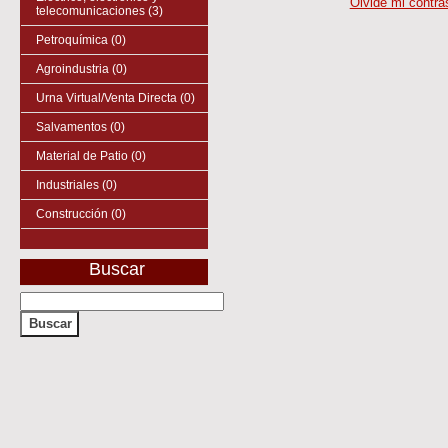
Olvide mi contr
telecomunicaciones (3)
Petroquímica (0)
Agroindustria (0)
Urna Virtual/Venta Directa (0)
Salvamentos (0)
Material de Patio (0)
Industriales (0)
Construcción (0)
Buscar