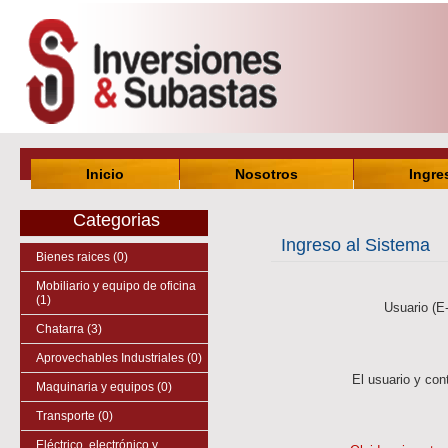
Inicio
Nosotros
Ingre
Categorias
Ingreso al Sistema
Bienes raices (0)
Mobiliario y equipo de oficina
(1)
Usuario (E-
Chatarra (3)
Aprovechables Industriales (0)
Maquinaria y equipos (0)
Transporte (0)
Eléctrico, electrónico y