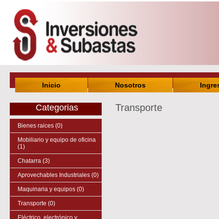
Inicio
Nosotros
Ingre
Transporte
Categorias
Bienes raices (0)
Mobiliario y equipo de oficina
(1)
Chatarra (3)
Aprovechables Industriales (0)
Maquinaria y equipos (0)
Transporte (0)
Eléctrico, electrónico y