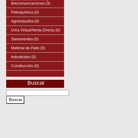
telecomunicaciones (3)
Petroquímica (0)
Agroindustria (0)
Urna Virtual/Venta Directa (0)
Salvamentos (0)
Material de Patio (0)
Industriales (0)
Construcción (0)
Buscar