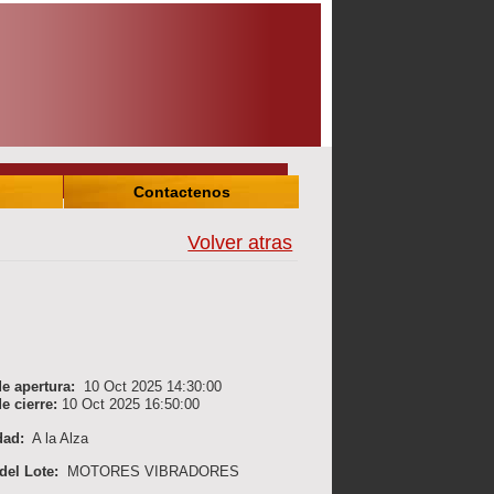
Contactenos
Volver atras
e apertura:
10 Oct 2025 14:30:00
e cierre:
10 Oct 2025 16:50:00
dad:
A la Alza
 del Lote:
MOTORES VIBRADORES