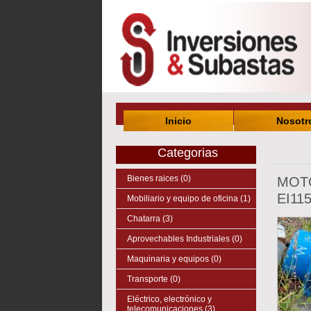
Inicio
Nosotr
Categorias
Bienes raices (0)
MOT
EI11
Mobiliario y equipo de oficina (1)
Chatarra (3)
Aprovechables Industriales (0)
Maquinaria y equipos (0)
Transporte (0)
Eléctrico, electrónico y
telecomunicaciones (3)