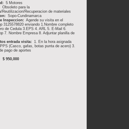
ad:
5 Motores
:
Obsoleto para la
/Reutilizacion/Recuperacion de materiales
ion:
Sopo-Cundinamarca
de Inspeccion:
Agende su visita en el
p 3125578820 enviando 1.Nombre completo
ro de Cedula 3.EPS 4. ARL 5. E-Mail 6.
p 7. Nombre Empresa 8. Adjuntar planilla de
tos entrada visita:
1. En la hora asignada
PPS (Casco, gafas, botas punta de acero) 3.
 de pago de aportes
 $ 950,000